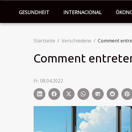
GESUNDHEIT
INTERNACIONAL
ÖKON
Startseite
Verschiedene
Comment entre
Comment entreten
Fr. 08.04.2022