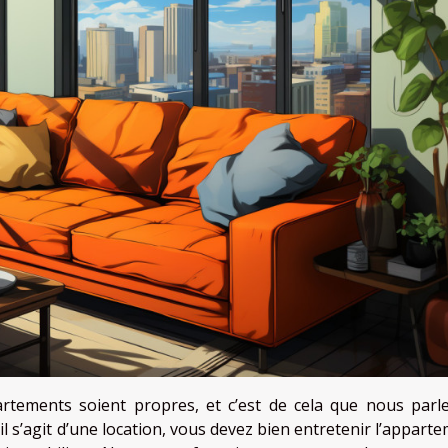
tements soient propres, et c’est de cela que nous parl
’il s’agit d’une location, vous devez bien entretenir l’appart