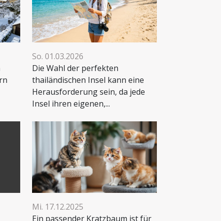
So. 01.03.2026
m
Die Wahl der perfekten
rn
thailändischen Insel kann eine
Herausforderung sein, da jede
Insel ihren eigenen,...
Mi. 17.12.2025
Ein passender Kratzbaum ist für