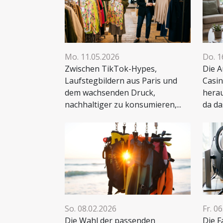
Mo. 11.05.2026
Do. 1
Zwischen TikTok-Hypes,
Die A
Laufstegbildern aus Paris und
Casin
dem wachsenden Druck,
herau
nachhaltiger zu konsumieren,...
da da
So. 08.02.2026
Fr. 0
Die Wahl der passenden
Die F