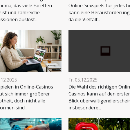
hema, das viele Facetten
Online-Sexspiels für jedes G
ist und zahlreiche
kann eine Herausforderung 
ssionen auslöst...
da die Vielfalt...
5.12.2025
Fr. 05.12.2025
pielen in Online-Casinos
Die Wahl des richtigen Onli
ut sich immer größerer
Casinos kann auf den erste
btheit, doch nicht alle
Blick überwältigend erschei
formen sind...
insbesondere...