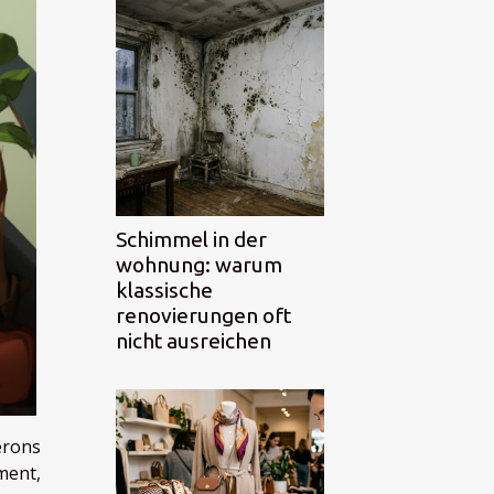
Schimmel in der
wohnung: warum
klassische
renovierungen oft
nicht ausreichen
erons
ement,