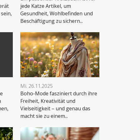
erät
jede Katze Artikel, um
sein,
Gesundheit, Wohlbefinden und
Beschäftigung zu sichern...
Mi. 26.11.2025
ne
Boho-Mode fasziniert durch ihre
n
Freiheit, Kreativität und
nen,
Vielseitigkeit – und genau das
macht sie zu einem...