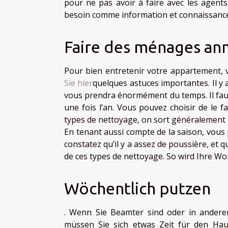
pour ne pas avoir à faire avec les agent
besoin comme information et connaissance
Faire des ménages an
Pour bien entretenir votre appartement, 
Sie hier
quelques astuces importantes. Il y 
vous prendra énormément du temps. Il faut
une fois l’an. Vous pouvez choisir de le f
types de nettoyage, on sort généralement t
En tenant aussi compte de la saison, vous
constatez qu’il y a assez de poussière, et 
de ces types de nettoyage. So wird Ihre W
Wöchentlich putzen
. Wenn Sie Beamter sind oder in anderen 
müssen Sie sich etwas Zeit für den Hau