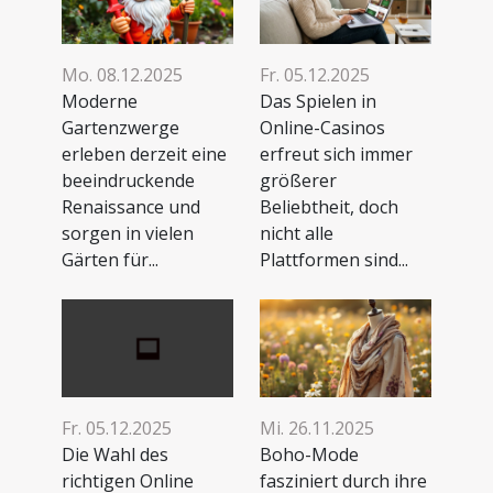
Mo. 08.12.2025
Fr. 05.12.2025
Moderne
Das Spielen in
Gartenzwerge
Online-Casinos
erleben derzeit eine
erfreut sich immer
beeindruckende
größerer
Renaissance und
Beliebtheit, doch
sorgen in vielen
nicht alle
Gärten für...
Plattformen sind...
Fr. 05.12.2025
Mi. 26.11.2025
Die Wahl des
Boho-Mode
richtigen Online
fasziniert durch ihre