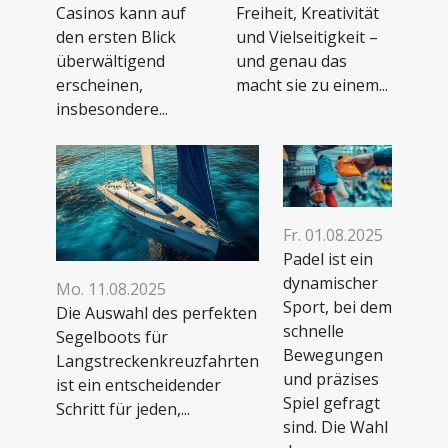
Casinos kann auf
Freiheit, Kreativität
den ersten Blick
und Vielseitigkeit –
überwältigend
und genau das
erscheinen,
macht sie zu einem...
insbesondere...
Fr. 01.08.2025
Padel ist ein
dynamischer
Mo. 11.08.2025
Sport, bei dem
Die Auswahl des perfekten
schnelle
Segelboots für
Bewegungen
Langstreckenkreuzfahrten
und präzises
ist ein entscheidender
Spiel gefragt
Schritt für jeden,...
sind. Die Wahl