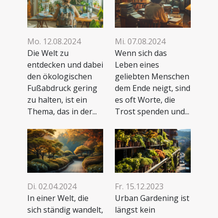
Mo. 12.08.2024
Mi. 07.08.2024
Die Welt zu
Wenn sich das
entdecken und dabei
Leben eines
den ökologischen
geliebten Menschen
Fußabdruck gering
dem Ende neigt, sind
zu halten, ist ein
es oft Worte, die
Thema, das in der...
Trost spenden und...
Fr. 15.12.2023
Di. 02.04.2024
Urban Gardening ist
In einer Welt, die
längst kein
sich ständig wandelt,