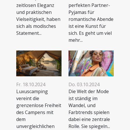
zeitlosen Eleganz
perfekten Partner-
und praktischen
Pyjamas für
Vielseitigkeit, haben
romantische Abende
sich als modisches
ist eine Kunst für
Statement...
sich. Es geht um viel
mehr...
Fr. 18.10.2024
Do. 03.10.2024
Luxuscamping
Die Welt der Mode
vereint die
ist ständig im
grenzenlose Freiheit
Wandel, und
des Campens mit
Farbtrends spielen
dem
dabei eine zentrale
unvergleichlichen
Rolle. Sie spiegeln...