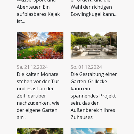
Abenteuer. Ein
Wahl der richtigen
aufblasbares Kajak
Bowlingkugel kann...
ist...
Sa. 21.12.2024
So. 01.12.2024
Die kalten Monate
Die Gestaltung einer
stehen vor der Tür
Garten-Grillecke
und es ist an der
kann ein
Zeit, darüber
spannendes Projekt
nachzudenken, wie
sein, das den
der eigene Garten
Außenbereich Ihres
am...
Zuhauses...