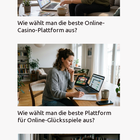
Wie wählt man die beste Online-
Casino-Plattform aus?
Wie wählt man die beste Plattform
für Online-Glücksspiele aus?