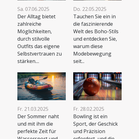
Sa. 07.06.2025
Do. 22.05.2025
Der Alltag bietet
Tauchen Sie ein in
zahlreiche
die faszinierende
Möglichkeiten,
Welt des Boho-Stils
durch stilvolle
und entdecken Sie,
Outfits das eigene
warum diese
Selbstvertrauen zu
Modebewegung
stärken....
seit...
Fr. 21.03.2025
Fr. 28.02.2025
Der Sommer naht
Bowling ist ein
und mit ihm die
Sport, der Geschick
perfekte Zeit für
und Präzision
Wassersport und
erfordert, und die