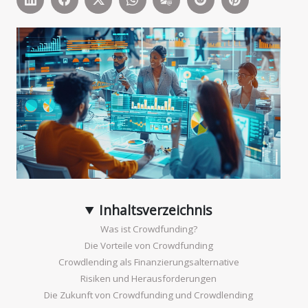
Inhaltsverzeichnis
Was ist Crowdfunding?
Die Vorteile von Crowdfunding
Crowdlending als Finanzierungsalternative
Risiken und Herausforderungen
Die Zukunft von Crowdfunding und Crowdlending