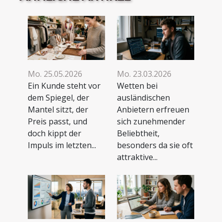
Mo. 25.05.2026
Mo. 23.03.2026
Ein Kunde steht vor
Wetten bei
dem Spiegel, der
ausländischen
Mantel sitzt, der
Anbietern erfreuen
Preis passt, und
sich zunehmender
doch kippt der
Beliebtheit,
Impuls im letzten...
besonders da sie oft
attraktive...