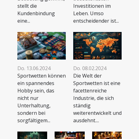
stellt die
Investitionen im
Kundenbindung
Leben. Umso
eine...
entscheidender ist...
Do. 08.02.2024
Do. 13.06.2024
Die Welt der
Sportwetten können
Sportwetten ist eine
ein spannendes
facettenreiche
Hobby sein, das
Industrie, die sich
nicht nur
ständig
Unterhaltung,
weiterentwickelt und
sondern bei
ausdehnt....
sorgfältigem...