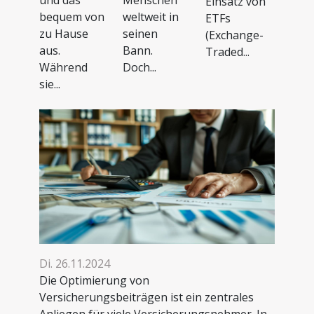
Einsatz von
bequem von
weltweit in
ETFs
zu Hause
seinen
(Exchange-
aus.
Bann.
Traded...
Während
Doch...
sie...
Di. 26.11.2024
Die Optimierung von
Versicherungsbeiträgen ist ein zentrales
Anliegen für viele Versicherungsnehmer. In...