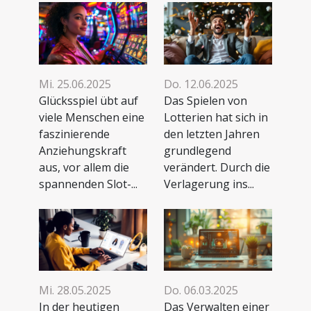
Mi. 25.06.2025
Do. 12.06.2025
Glücksspiel übt auf
Das Spielen von
viele Menschen eine
Lotterien hat sich in
faszinierende
den letzten Jahren
Anziehungskraft
grundlegend
aus, vor allem die
verändert. Durch die
spannenden Slot-...
Verlagerung ins...
Mi. 28.05.2025
Do. 06.03.2025
In der heutigen
Das Verwalten einer