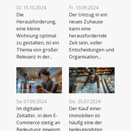
Di. 15.10.2024
Fr. 13.09.2024
Die
Der Umzug in ein
Herausforderung,
neues Zuhause
eine kleine
kann eine
Wohnung optimal
herausfordernde
zu gestalten, ist ein
Zeit sein, voller
Thema von großer
Entscheidungen und
Relevanz in der...
Organisation....
Sa. 07.09.2024
Do. 25.07.2024
Im digitalen
Der Kauf einer
Zeitalter, in dem E-
Immobilien ist
Commerce stetig an
häufig eine der
Bedeutung gewinnt,
bedeutendsten