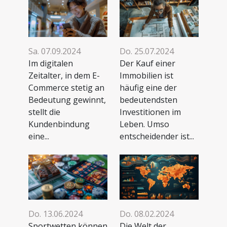
Sa. 07.09.2024
Do. 25.07.2024
Im digitalen
Der Kauf einer
Zeitalter, in dem E-
Immobilien ist
Commerce stetig an
häufig eine der
Bedeutung gewinnt,
bedeutendsten
stellt die
Investitionen im
Kundenbindung
Leben. Umso
eine...
entscheidender ist...
Do. 08.02.2024
Do. 13.06.2024
Die Welt der
Sportwetten können