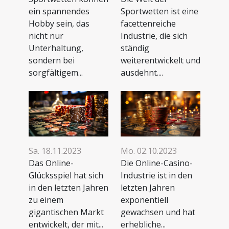
Sportwetten ist eine
ein spannendes
facettenreiche
Hobby sein, das
Industrie, die sich
nicht nur
ständig
Unterhaltung,
weiterentwickelt und
sondern bei
ausdehnt....
sorgfältigem...
Sa. 18.11.2023
Mo. 02.10.2023
Das Online-
Die Online-Casino-
Glücksspiel hat sich
Industrie ist in den
in den letzten Jahren
letzten Jahren
zu einem
exponentiell
gigantischen Markt
gewachsen und hat
entwickelt, der mit...
erhebliche...