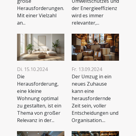
große
Umweltschutzes und
Herausforderungen.
der Energieeffizienz
Mit einer Vielzahl
wird es immer
an...
relevanter,...
Di. 15.10.2024
Fr. 13.09.2024
Die
Der Umzug in ein
Herausforderung,
neues Zuhause
eine kleine
kann eine
Wohnung optimal
herausfordernde
zu gestalten, ist ein
Zeit sein, voller
Thema von großer
Entscheidungen und
Relevanz in der...
Organisation....