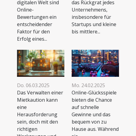
digitalen Welt sind
das Rückgrat jedes
Online-
Unternehmens,
Bewertungen ein
insbesondere für
entscheidender
Startups und kleine
Faktor für den
bis mittlere...
Erfolg eines...
Do. 06.03.2025
Mo. 24.02.2025
Das Verwalten einer
Online-Glücksspiele
Mietkaution kann
bieten die Chance
eine
auf schnelle
Herausforderung
Gewinne und das
sein, doch mit den
bequem von zu
richtigen
Hause aus. Während