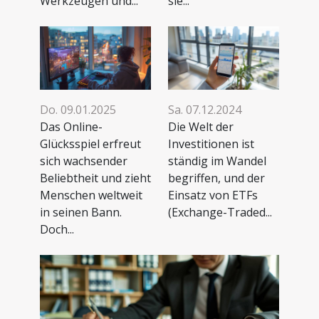
Werkzeugen und...
sie...
Do. 09.01.2025
Sa. 07.12.2024
Das Online-
Die Welt der
Glücksspiel erfreut
Investitionen ist
sich wachsender
ständig im Wandel
Beliebtheit und zieht
begriffen, und der
Menschen weltweit
Einsatz von ETFs
in seinen Bann.
(Exchange-Traded...
Doch...