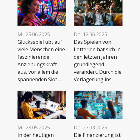
Mi. 25.06.2025
Do. 12.06.2025
Glücksspiel übt auf
Das Spielen von
viele Menschen eine
Lotterien hat sich in
faszinierende
den letzten Jahren
Anziehungskraft
grundlegend
aus, vor allem die
verändert. Durch die
spannenden Slot-...
Verlagerung ins...
Mi. 28.05.2025
Do. 27.03.2025
In der heutigen
Die Finanzierung ist