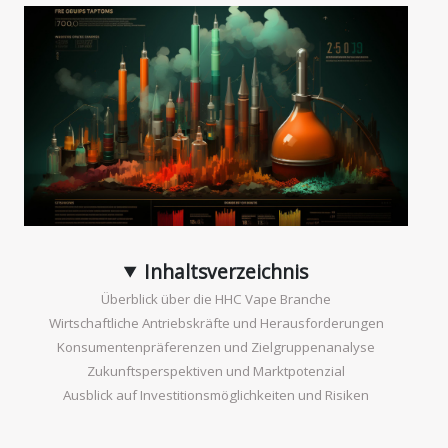
Inhaltsverzeichnis
Überblick über die HHC Vape Branche
Wirtschaftliche Antriebskräfte und Herausforderungen
Konsumentenpräferenzen und Zielgruppenanalyse
Zukunftsperspektiven und Marktpotenzial
Ausblick auf Investitionsmöglichkeiten und Risiken