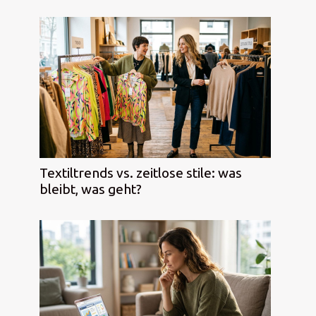
Textiltrends vs. zeitlose stile: was
bleibt, was geht?