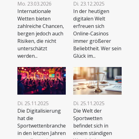
Mo. 23.03.2026
Di. 23.12.2025
Internationale
In der heutigen
Wetten bieten
digitalen Welt
zahlreiche Chancen,
erfreuen sich
bergen jedoch auch
Online-Casinos
Risiken, die nicht
immer größerer
unterschätzt
Beliebtheit. Wer sein
werden...
Glück im...
Di. 25.11.2025
Di. 25.11.2025
Die Digitalisierung
Die Welt der
hat die
Sportwetten
Sportwettenbranche
befindet sich in
in den letzten Jahren
einem ständigen