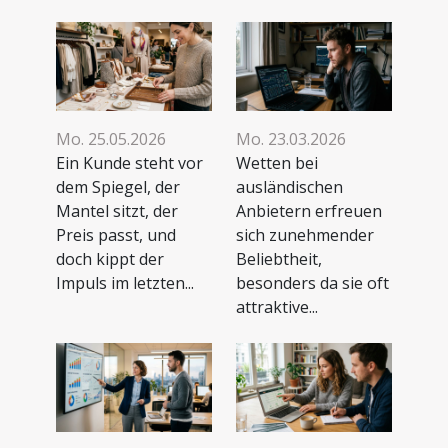
Mo. 25.05.2026
Mo. 23.03.2026
Ein Kunde steht vor
Wetten bei
dem Spiegel, der
ausländischen
Mantel sitzt, der
Anbietern erfreuen
Preis passt, und
sich zunehmender
doch kippt der
Beliebtheit,
Impuls im letzten...
besonders da sie oft
attraktive...