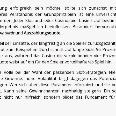
ng erfolgreich sein möchte, sollte sich zunächst mi
res Verständnis der Grundprinzipien ist eine unverzich
erden. Jeder Slot und jedes Casinospiel basiert auf besti
lergebnis maßgeblich beeinflussen. Besonders hervorzu
latilität
und
Auszahlungsquote
.
 der Einsätze, der langfristig an die Spieler zurückgezahlt 
bt zum Beispiel im Durchschnitt auf lange Sicht 96 Prozen
er aus, während das Casino die verbleibenden vier Prozen
e weist auf ein für den Spieler vorteilhafteres Spiel hin.
e Rolle bei der Wahl der passenden Slot-Strategien. Nie
ere Gewinne; hohe Volatilität birgt dagegen das Potenzia
en. Wer sich über diese Parameter informiert und sie be
, kann seine Gewinnchancen nachhaltig steigern. Ein so
 nicht nur hilfreich, sondern bildet das Fundament für