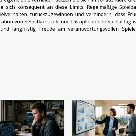
ie sich konsequent an diese Limits. Regelmäßige Spielp
pielverhalten zurückzugewinnen und verhindern, dass Fru
tion von Selbstkontrolle und Disziplin in den Spielalltag is
 und langfristig Freude am verantwortungsvollen Spiel