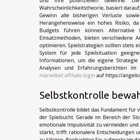
und ihre potenziellen Gewinne. Die
Wahrscheinlichkeitstheorie, basiert darauf
Gewinn alle bisherigen Verluste sowie
Herangehensweise ein hohes Risiko, da 
Budgets führen können. Alternative 
Einsatzmethoden, bieten verschiedene 
optimieren. Spielstrategien sollten stets 
System für jede Spielsituation geeign
Informationen, um die eigene Strategie 
Analysen und Erfahrungsberichten im 
marvelbet affiliate login
auf https://angeli
Selbstkontrolle bewa
Selbstkontrolle bildet das Fundament für 
der Spielsucht. Gerade im Bereich der Slo
emotionale Impulsivität zu vermeiden und 
stärkt, trifft rationalere Entscheidungen
zu tätigen. Beobachten Sie aufmerksam das