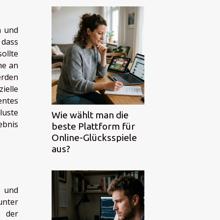
n und
 dass
ollte
he an
erden
ielle
entes
luste
Wie wählt man die
ebnis
beste Plattform für
Online-Glücksspiele
aus?
- und
unter
s der