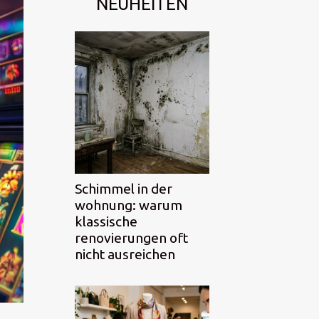
NEUHEITEN
Schimmel in der
wohnung: warum
klassische
renovierungen oft
nicht ausreichen