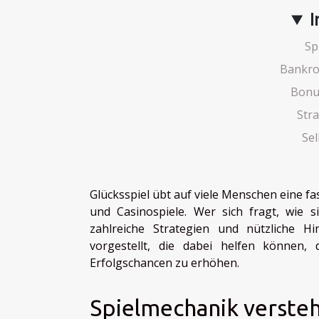
I
Sp
Bankro
Bonu
Stra
Se
Glücksspiel übt auf viele Menschen eine f
und Casinospiele. Wer sich fragt, wie s
zahlreiche Strategien und nützliche H
vorgestellt, die dabei helfen können,
Erfolgschancen zu erhöhen.
Spielmechanik verste