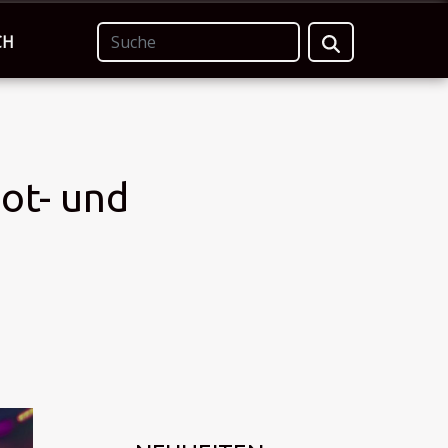
CH
ot- und