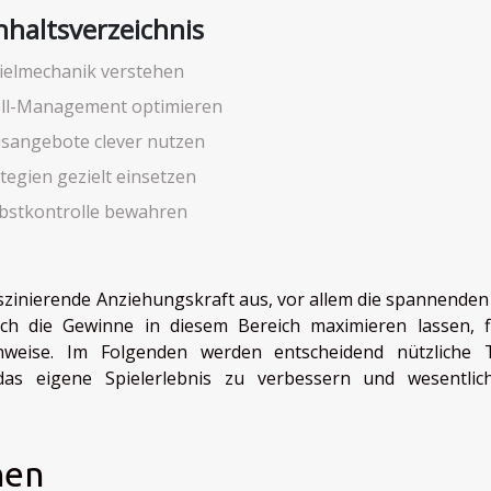
nhaltsverzeichnis
ielmechanik verstehen
ll-Management optimieren
sangebote clever nutzen
tegien gezielt einsetzen
lbstkontrolle bewahren
aszinierende Anziehungskraft aus, vor allem die spannenden 
ich die Gewinne in diesem Bereich maximieren lassen, f
inweise. Im Folgenden werden entscheidend nützliche 
 das eigene Spielerlebnis zu verbessern und wesentlic
hen