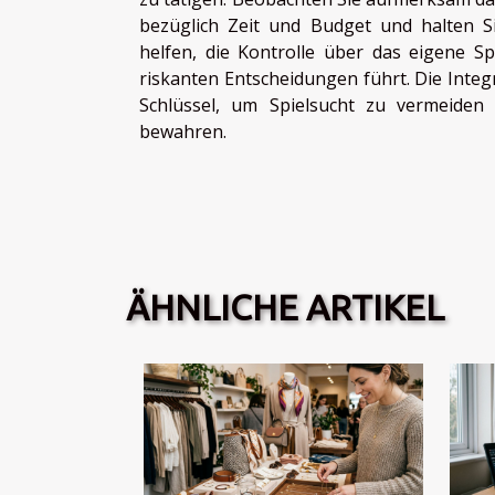
bezüglich Zeit und Budget und halten S
helfen, die Kontrolle über das eigene S
riskanten Entscheidungen führt. Die Integra
Schlüssel, um Spielsucht zu vermeiden
bewahren.
ÄHNLICHE ARTIKEL